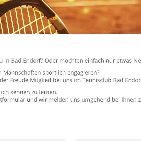
 neu in Bad Endorf? Oder möchten einfach nur etwas N
len Mannschaften sportlich engagieren?
 der Freude Mitglied bei uns im Tennisclub Bad Endo
lich kennen zu lernen.
ktformular und wir melden uns umgehend bei Ihnen z