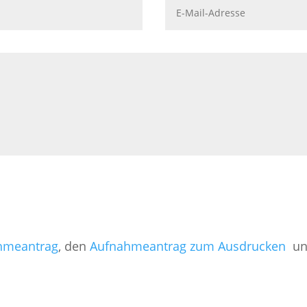
hmeantrag
, den
Aufnahmeantrag zum Ausdrucken
un