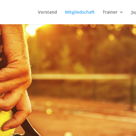
Vorstand
Mitgliedschaft
Trainer
J