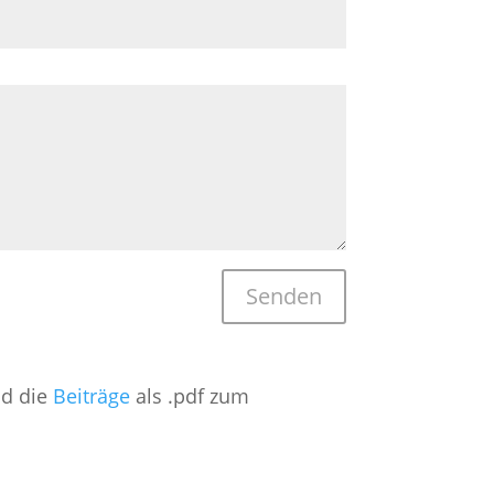
Senden
d die
Beiträge
als .pdf zum