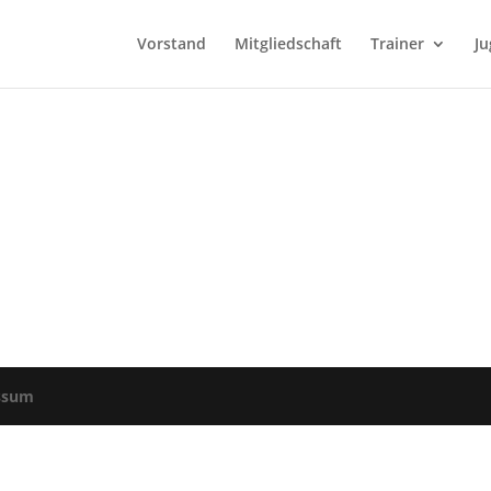
Vorstand
Mitgliedschaft
Trainer
J
ssum